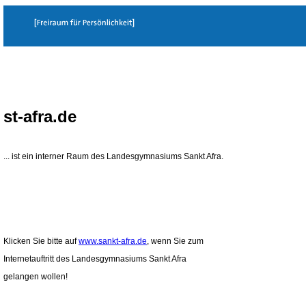
st-afra.de
... ist ein interner Raum des Landesgymnasiums Sankt Afra.
Klicken Sie bitte auf
www.sankt-afra.de
, wenn Sie zum
Internetauftritt des Landesgymnasiums Sankt Afra
gelangen wollen!